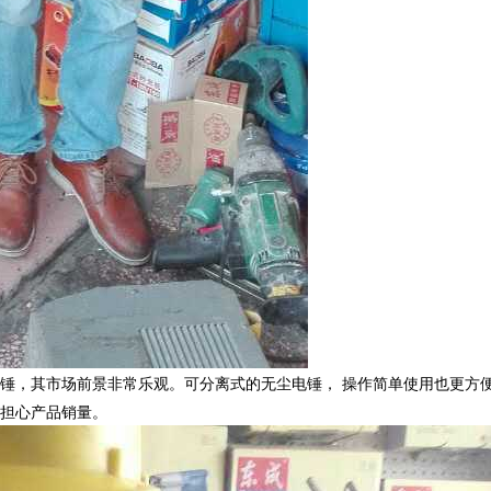
锤，其市场前景非常乐观。可分离式的无尘电锤， 操作简单使用也更方
担心产品销量。