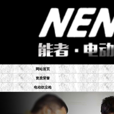
网站首页
资质荣誉
电动吹尘枪