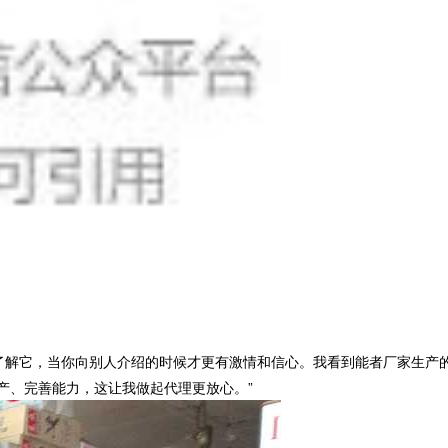
了解它，当你向别人介绍的时候才更有激情和信心。我看到能者厂家生产的
产、完善能力，这让我做起代理更放心。”